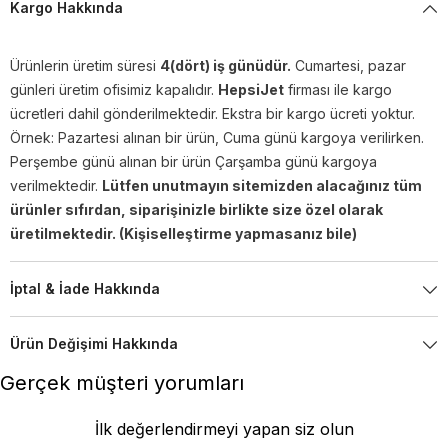
Kargo Hakkında
Ürünlerin üretim süresi
4(dört) iş günüdür.
Cumartesi, pazar
günleri üretim ofisimiz kapalıdır.
HepsiJet
firması ile kargo
ücretleri dahil gönderilmektedir. Ekstra bir kargo ücreti yoktur.
Örnek: Pazartesi alınan bir ürün, Cuma günü kargoya verilirken.
Perşembe günü alınan bir ürün Çarşamba günü kargoya
verilmektedir.
Lütfen unutmayın sitemizden alacağınız tüm
ürünler sıfırdan, siparişinizle birlikte size özel olarak
üretilmektedir. (Kişiselleştirme yapmasanız bile)
İptal & İade Hakkında
Ürün Değişimi Hakkında
Gerçek müşteri yorumları
İlk değerlendirmeyi yapan siz olun