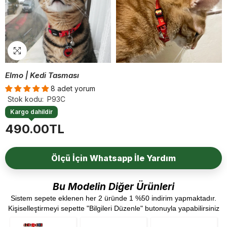
Elmo | Kedi Tasması
8 adet yorum
Stok kodu:
P93C
Kargo dahildir
490.00TL
Ölçü İçin Whatsapp İle Yardım
Bu Modelin Diğer Ürünleri
Sistem sepete eklenen her 2 üründe 1 %50 indirim yapmaktadır.
Kişiselleştirmeyi sepette "Bilgileri Düzenle" butonuyla yapabilirsiniz