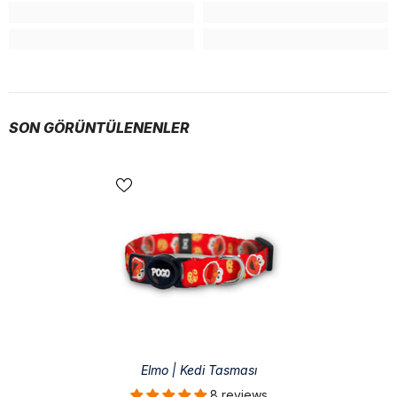
SON GÖRÜNTÜLENENLER
Elmo | Kedi Tasması
8 reviews