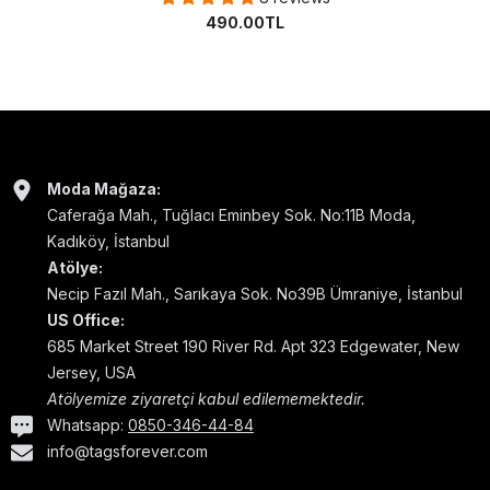
490.00TL
Moda Mağaza:
Caferağa Mah., Tuğlacı Eminbey Sok. No:11B Moda,
Kadıköy, İstanbul
Atölye:
Necip Fazıl Mah., Sarıkaya Sok. No39B Ümraniye, İstanbul
US Office:
685 Market Street 190 River Rd. Apt 323 Edgewater, New
Jersey, USA
Atölyemize ziyaretçi kabul edilememektedir.
Whatsapp:
0850-346-44-84
info@tagsforever.com