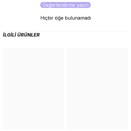
Değerlendirme yazın
Hiçbir öğe bulunamadı
İLGILI ÜRÜNLER