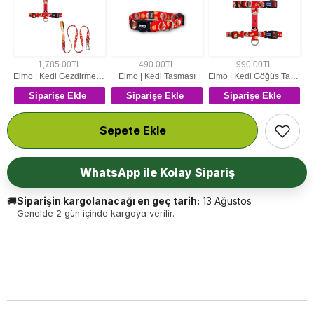
1,785.00TL
490.00TL
990.00TL
Elmo | Kedi Gezdirme Setleri
Elmo | Kedi Tasması
Elmo | Kedi Göğüs Tasması
Siparişe Ekle
Siparişe Ekle
Siparişe Ekle
Sepete Ekle
WhatsApp ile Kolay Sipariş
🚚
Siparişin kargolanacağı en geç tarih:
13 Ağustos
Genelde 2 gün içinde kargoya verilir.