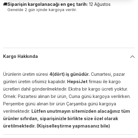
🚚
Siparişin kargolanacağı en geç tarih:
12 Ağustos
Genelde 2 gün içinde kargoya verilir.
Kargo Hakkında
Ürünlerin üretim süresi
4(dört) iş günüdür.
Cumartesi, pazar
günleri üretim ofisimiz kapalıdır.
HepsiJet
firması ile kargo
ücretleri dahil gönderilmektedir. Ekstra bir kargo ücreti yoktur.
Örnek: Pazartesi alınan bir ürün, Cuma günü kargoya verilirken.
Perşembe günü alınan bir ürün Çarşamba günü kargoya
verilmektedir.
Lütfen unutmayın sitemizden alacağınız tüm
ürünler sıfırdan, siparişinizle birlikte size özel olarak
üretilmektedir. (Kişiselleştirme yapmasanız bile)