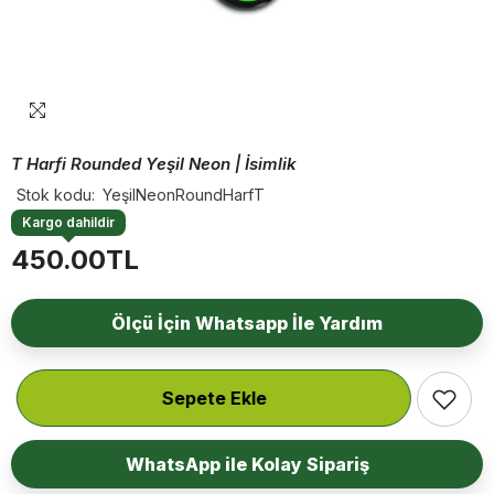
T Harfi Rounded Yeşil Neon | İsimlik
Stok kodu:
YeşilNeonRoundHarfT
Kargo dahildir
450.00TL
Ölçü İçin Whatsapp İle Yardım
Sepete Ekle
WhatsApp ile Kolay Sipariş