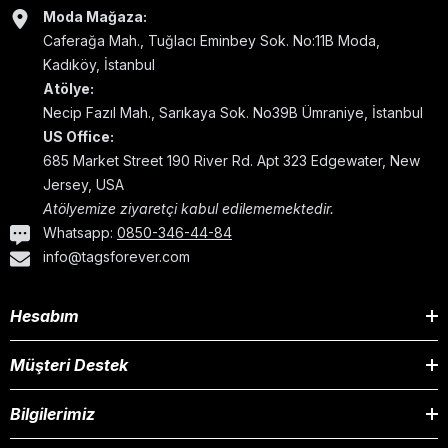
Moda Mağaza:
Caferağa Mah., Tuğlacı Eminbey Sok. No:11B Moda,
Kadıköy, İstanbul
Atölye:
Necip Fazıl Mah., Sarıkaya Sok. No39B Ümraniye, İstanbul
US Office:
685 Market Street 190 River Rd. Apt 323 Edgewater, New
Jersey, USA
Atölyemize ziyaretçi kabul edilememektedir.
Whatsapp:
0850-346-44-84
info@tagsforever.com
Hesabım
Müşteri Destek
Bilgilerimiz