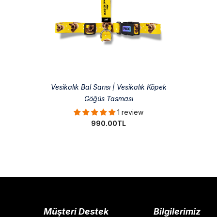
Vesikalık Bal Sarısı | Vesikalık Köpek
Göğüs Tasması
1 review
990.00TL
Müşteri Destek
Bilgilerimiz