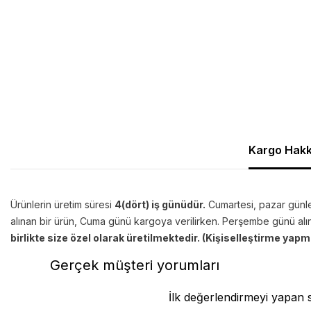
Kargo Hakk
Ürünlerin üretim süresi
4(dört) iş günüdür.
Cumartesi, pazar günler
alınan bir ürün, Cuma günü kargoya verilirken. Perşembe günü al
birlikte size özel olarak üretilmektedir. (Kişiselleştirme yapm
Gerçek müşteri yorumları
İlk değerlendirmeyi yapan 