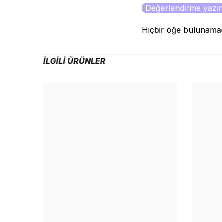
Değerlendirme yazı
Hiçbir öğe bulunama
İLGILI ÜRÜNLER